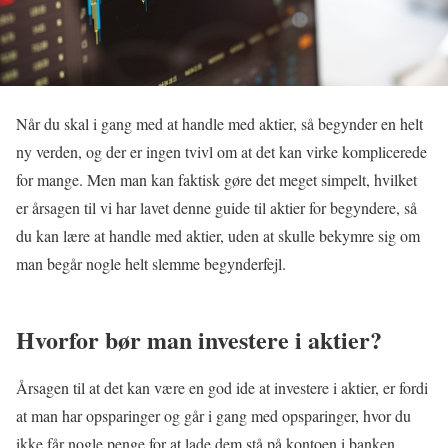
Når du skal i gang med at handle med aktier, så begynder en helt
ny verden, og der er ingen tvivl om at det kan virke komplicerede
for mange. Men man kan faktisk gøre det meget simpelt, hvilket
er årsagen til vi har lavet denne guide til aktier for begyndere, så
du kan lære at handle med aktier, uden at skulle bekymre sig om
man begår nogle helt slemme begynderfejl.
Hvorfor bør man investere i aktier?
Årsagen til at det kan være en god ide at investere i aktier, er fordi
at man har opsparinger og går i gang med opsparinger, hvor du
ikke får nogle penge for at lade dem stå på kontoen i banken.