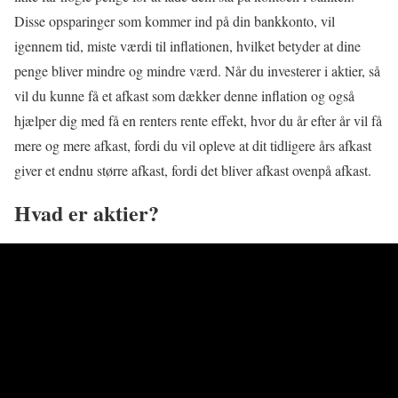
Disse opsparinger som kommer ind på din bankkonto, vil
igennem tid, miste værdi til inflationen, hvilket betyder at dine
penge bliver mindre og mindre værd. Når du investerer i aktier, så
vil du kunne få et afkast som dækker denne inflation og også
hjælper dig med få en renters rente effekt, hvor du år efter år vil få
mere og mere afkast, fordi du vil opleve at dit tidligere års afkast
giver et endnu større afkast, fordi det bliver afkast ovenpå afkast.
Hvad er aktier?