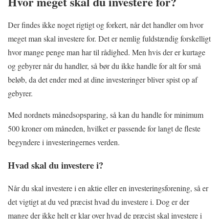
Hvor meget skal du investere for?
Der findes ikke noget rigtigt og forkert, når det handler om hvor
meget man skal investere for. Det er nemlig fuldstændig forskelligt
hvor mange penge man har til rådighed. Men hvis der er kurtage
og gebyrer når du handler, så bør du ikke handle for alt for små
beløb, da det ender med at dine investeringer bliver spist op af
gebyrer.
Med nordnets månedsopsparing, så kan du handle for minimum
500 kroner om måneden, hvilket er passende for langt de fleste
begyndere i investeringernes verden.
Hvad skal du investere i?
Når du skal investere i en aktie eller en investeringsforening, så er
det vigtigt at du ved præcist hvad du investere i. Dog er der
mange der ikke helt er klar over hvad de præcist skal investere i