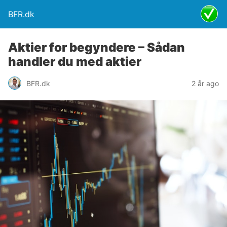
BFR.dk
Aktier for begyndere – Sådan
handler du med aktier
BFR.dk
2 år ago