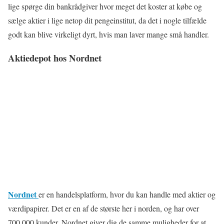
lige spørge din bankrådgiver hvor meget det koster at købe og
sælge aktier i lige netop dit pengeinstitut, da det i nogle tilfælde
godt kan blive virkeligt dyrt, hvis man laver mange små handler.
Aktiedepot hos Nordnet
Nordnet
er en handelsplatform, hvor du kan handle med aktier og
værdipapirer. Det er en af de største her i norden, og har over
700.000 kunder. Nordnet giver dig de samme muligheder for at