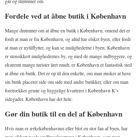
går og drømmer om.
Fordele ved at åbne butik i København
Mange drømmer om at åbne en butik i København, omend det er
fordi at man er fra København, og altid har elsket byen, eller fordi
at man er nytilflytter, og kan se mulighederne i byen. København
er stensikkert mulighedernes by, og med de mange indbyggere, og
ekstremt mange turister året rundt, er København et fantastisk sted
at åbne en butik. Det er op til den enkelte, om man ønsker at have
sin butik placeret side om side med andre butikker, eller om man
foretrækker gemte og hyggelige kvarterer i København K’s
sidegader. København har det hele.
Gør din butik til en del af København
Hvis man er ærkekøbenhavner eller blot en stor fan af byen, har
man sikkert nogle yndlingskvarterer i København, som man