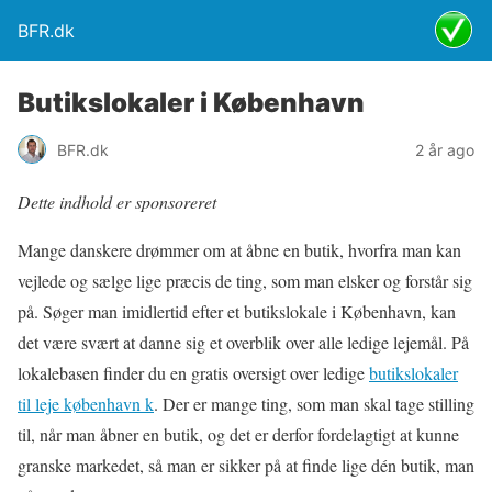
BFR.dk
Butikslokaler i København
BFR.dk
2 år ago
Dette indhold er sponsoreret
Mange danskere drømmer om at åbne en butik, hvorfra man kan
vejlede og sælge lige præcis de ting, som man elsker og forstår sig
på. Søger man imidlertid efter et butikslokale i København, kan
det være svært at danne sig et overblik over alle ledige lejemål. På
lokalebasen finder du en gratis oversigt over ledige
butikslokaler
til leje københavn k
. Der er mange ting, som man skal tage stilling
til, når man åbner en butik, og det er derfor fordelagtigt at kunne
granske markedet, så man er sikker på at finde lige dén butik, man