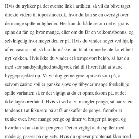
Hvis du trykker på det øverste link i artiklen, så vil du blive taget
direkte videre til topcasinoer.dk, hvor du kan se en oversigt over
de mange spillemuligheder. Her kan du både se om det er gratis
spins du får, og hvor mange, eller om du får en velkomstbonus, og
selvfølgelig hvor meget den er på. Hvis du vinder noget ved hjælp
af en casino spil, så har du måske råd til at kunne betale for et helt
nyt køkken. Hvis ikke du vinder et kæmpestort beløb, så har du
med stor sandsynlighed stadigvæk råd til i hvert fald at starte
byggeprojektet op. Vi vil dog gerne gøre opmærksom på, at
selvom casino spil er ganske sjove og tilbyder mange forskellige
spille varianter, så er det vigtigt at du er opmærksom på, at det
ikke tager overhånd. Hvis vi ved at vi mangler penge, så har vi en
tendens til at fokusere på at få anskaffet de penge, fremfor at
tænke over, hvor mange penge og timer vi bruger på noget, og
hvordan vi anskaffer pengene. Det er vigtigt at du spiller med
måde og passer på dig selv. Hvis du oplever problematikker med