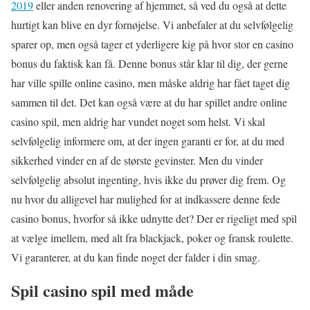
2019
eller anden renovering af hjemmet, så ved du også at dette
hurtigt kan blive en dyr fornøjelse. Vi anbefaler at du selvfølgelig
sparer op, men også tager et yderligere kig på hvor stor en casino
bonus du faktisk kan få. Denne bonus står klar til dig, der gerne
har ville spille online casino, men måske aldrig har fået taget dig
sammen til det. Det kan også være at du har spillet andre online
casino spil, men aldrig har vundet noget som helst. Vi skal
selvfølgelig informere om, at der ingen garanti er for, at du med
sikkerhed vinder en af de største gevinster. Men du vinder
selvfølgelig absolut ingenting, hvis ikke du prøver dig frem. Og
nu hvor du alligevel har mulighed for at indkassere denne fede
casino bonus, hvorfor så ikke udnytte det? Der er rigeligt med spil
at vælge imellem, med alt fra blackjack, poker og fransk roulette.
Vi garanterer, at du kan finde noget der falder i din smag.
Spil casino spil med måde