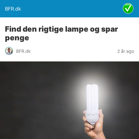
BFR.dk
Find den rigtige lampe og spar
penge
BFR.dk
2 år ago