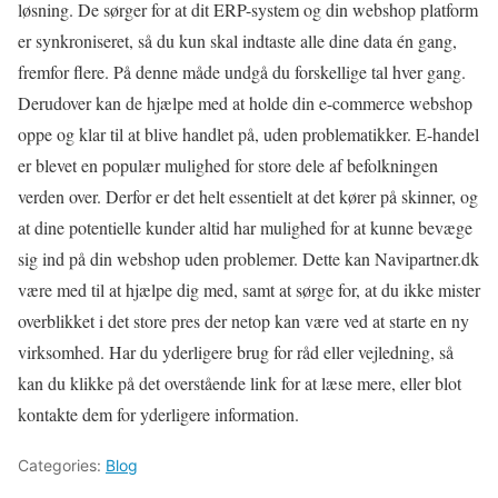
løsning. De sørger for at dit ERP-system og din webshop platform
er synkroniseret, så du kun skal indtaste alle dine data én gang,
fremfor flere. På denne måde undgå du forskellige tal hver gang.
Derudover kan de hjælpe med at holde din e-commerce webshop
oppe og klar til at blive handlet på, uden problematikker. E-handel
er blevet en populær mulighed for store dele af befolkningen
verden over. Derfor er det helt essentielt at det kører på skinner, og
at dine potentielle kunder altid har mulighed for at kunne bevæge
sig ind på din webshop uden problemer. Dette kan Navipartner.dk
være med til at hjælpe dig med, samt at sørge for, at du ikke mister
overblikket i det store pres der netop kan være ved at starte en ny
virksomhed. Har du yderligere brug for råd eller vejledning, så
kan du klikke på det overstående link for at læse mere, eller blot
kontakte dem for yderligere information.
Categories:
Blog