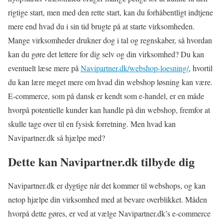
rigtige start, men med den rette start, kan du forhåbentligt indtjene
mere end hvad du i sin tid brugte på at starte virksomheden.
Mange virksomheder drukner dog i tal og regnskaber, så hvordan
kan du gøre det lettere for dig selv og din virksomhed? Du kan
eventuelt læse mere på
Navipartner.dk/webshop-loesning/
, hvortil
du kan lære meget mere om hvad din webshop løsning kan være.
E-commerce, som på dansk er kendt som e-handel, er en måde
hvorpå potentielle kunder kan handle på din webshop, fremfor at
skulle tage over til en fysisk forretning. Men hvad kan
Navipartner.dk så hjælpe med?
Dette kan Navipartner.dk tilbyde dig
Navipartner.dk er dygtige når det kommer til webshops, og kan
netop hjælpe din virksomhed med at bevare overblikket. Måden
hvorpå dette gøres, er ved at vælge Navipartner.dk’s e-commerce