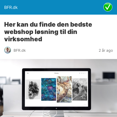
BFR.dk
Her kan du finde den bedste
webshop løsning til din
virksomhed
BFR.dk
2 år ago