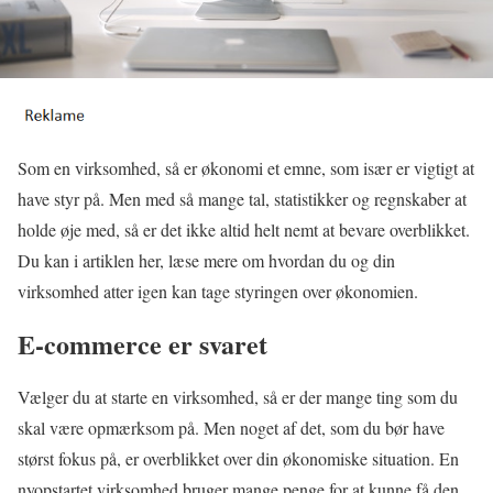
Som en virksomhed, så er økonomi et emne, som især er vigtigt at
have styr på. Men med så mange tal, statistikker og regnskaber at
holde øje med, så er det ikke altid helt nemt at bevare overblikket.
Du kan i artiklen her, læse mere om hvordan du og din
virksomhed atter igen kan tage styringen over økonomien.
E-commerce er svaret
Vælger du at starte en virksomhed, så er der mange ting som du
skal være opmærksom på. Men noget af det, som du bør have
størst fokus på, er overblikket over din økonomiske situation. En
nyopstartet virksomhed bruger mange penge for at kunne få den