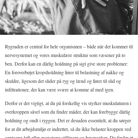
Rygraden er central for hele organismen – både når det kommer til
nervesystemet og vores muskulære struktur som væsener på to
ben. Derfor kan en dårlig holdning på sigt give store problemer:
En foroverbøjet kropsholdning fører til belastning af nakke og
skuldre, ligesom det slider på ryg og lænd og fører til slid og
infiltrationer, der kan være svære at komme af med igen.
Derfor er det vigtigt, at du på forskellig vis styrker muskulaturen i
overkroppen såvel som du finder måder, der kan forebygge dårlig
holdning og ondt i ryggen. Det er desuden essentielt, at du sørger
for at dit arbejdsmiljø er indrettet, så du ikke belaster kroppen ved
gentagne løft eller monotone stillinger og bevægelser. Du finder et