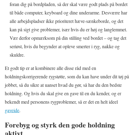
foran dig på bordpladen, så der skal være godt plads på bordet
til både computer, keyboard og dine underarme. Desværre har
alle arbejdspladser ikke prioriteret hæve-sænkeborde, og det
kan på sigt give problemer, især hvis du er høj og langlemmet.
Vær derfor opmærksom på din stilling ved bordet – og tag det
seriøst, hvis du begynder at opleve smerter i ryg, nakke og
skuldre.
Et godt tip er at kombinere alle disse råd med en
holdningskorrigerende rygstøtte, som du kan have under dit tøj på
jobbet, så du sikre at uanset hvad du gør, så har du den bedste
holdning. Og hvis du skal give en gave til en du kender, og er
bekendt med personens rygproblemer, så er det en helt ideel
gaveide
.
Forebyg og styrk den gode holdning
aktivt