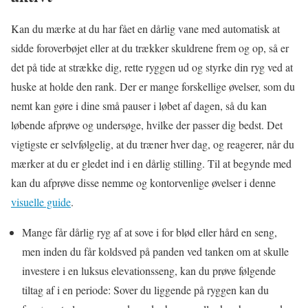
Kan du mærke at du har fået en dårlig vane med automatisk at
sidde foroverbøjet eller at du trækker skuldrene frem og op, så er
det på tide at strække dig, rette ryggen ud og styrke din ryg ved at
huske at holde den rank. Der er mange forskellige øvelser, som du
nemt kan gøre i dine små pauser i løbet af dagen, så du kan
løbende afprøve og undersøge, hvilke der passer dig bedst. Det
vigtigste er selvfølgelig, at du træner hver dag, og reagerer, når du
mærker at du er gledet ind i en dårlig stilling. Til at begynde med
kan du afprøve disse nemme og kontorvenlige øvelser i denne
visuelle guide
.
Mange får dårlig ryg af at sove i for blød eller hård en seng,
men inden du får koldsved på panden ved tanken om at skulle
investere i en luksus elevationsseng, kan du prøve følgende
tiltag af i en periode: Sover du liggende på ryggen kan du