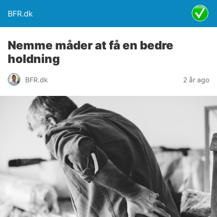
BFR.dk
Nemme måder at få en bedre
holdning
BFR.dk
2 år ago