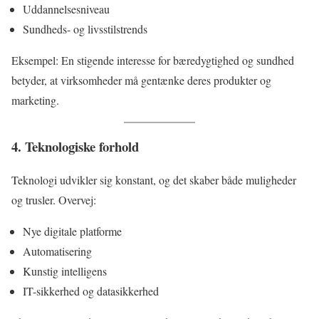
Uddannelsesniveau
Sundheds- og livsstilstrends
Eksempel: En stigende interesse for bæredygtighed og sundhed
betyder, at virksomheder må gentænke deres produkter og
marketing.
4. Teknologiske forhold
Teknologi udvikler sig konstant, og det skaber både muligheder
og trusler. Overvej:
Nye digitale platforme
Automatisering
Kunstig intelligens
IT-sikkerhed og datasikkerhed