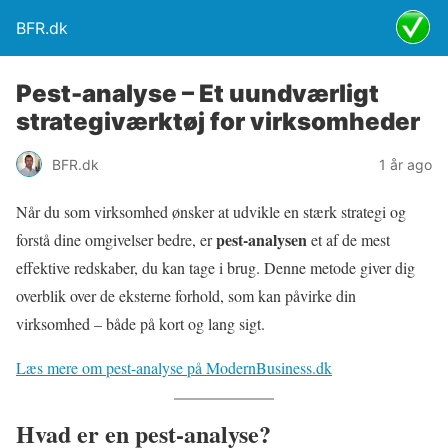
BFR.dk
Pest-analyse – Et uundværligt
strategiværktøj for virksomheder
BFR.dk
1 år ago
Når du som virksomhed ønsker at udvikle en stærk strategi og
pest-analysen
forstå dine omgivelser bedre, er
et af de mest
effektive redskaber, du kan tage i brug. Denne metode giver dig
overblik over de eksterne forhold, som kan påvirke din
virksomhed – både på kort og lang sigt.
Læs mere om pest-analyse på ModernBusiness.dk
Hvad er en pest-analyse?