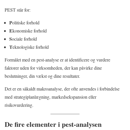
PEST står for:
P
olitiske forhold
E
konomiske forhold
S
ociale forhold
T
eknologiske forhold
Formålet med en pest-analyse er at identificere og vurdere
faktorer uden for virksomheden, der kan påvirke dine
beslutninger, din vækst og dine resultater.
Det er en såkaldt makroanalyse, der ofte anvendes i forbindelse
med strategiplanlægning, markedsekspansion eller
risikovurdering.
De fire elementer i pest-analysen