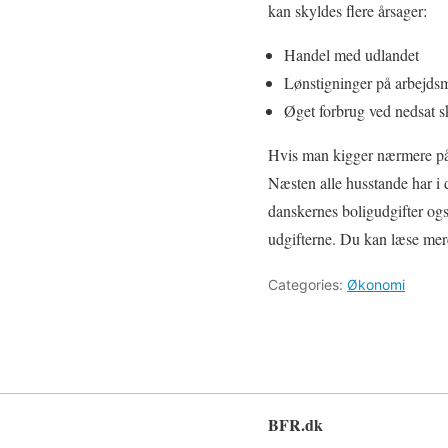
kan skyldes flere årsager:
Handel med udlandet
Lønstigninger på arbejds
Øget forbrug ved nedsat s
Hvis man kigger nærmere på v
Næsten alle husstande har i 
danskernes boligudgifter også
udgifterne. Du kan læse mer
Categories:
Økonomi
BFR.dk