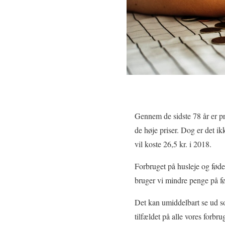
Gennem de sidste 78 år er pri
de høje priser. Dog er det ik
vil koste 26,5 kr. i 2018.
Forbruget på husleje og føde
bruger vi mindre penge på fød
Det kan umiddelbart se ud so
tilfældet på alle vores forbr