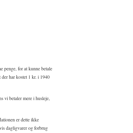
ne penge, for at kunne betale
 der har kostet 1 kr. i 1940
s vi betaler mere i husleje,
ationen er dette ikke
lvis dagligvarer og forbrug