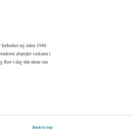
 forbedret sig siden 1940.
erudover afspejler væksten i
g flere i dag står alene om
Back to top