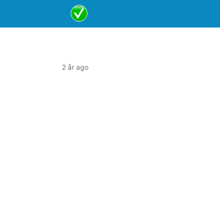
2 år ago