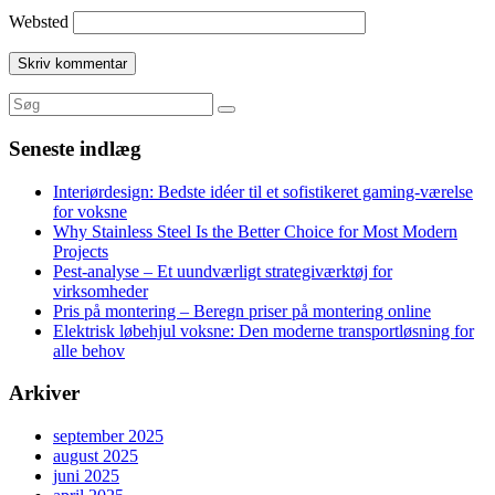
Websted
Seneste indlæg
Interiørdesign: Bedste idéer til et sofistikeret gaming-værelse
for voksne
Why Stainless Steel Is the Better Choice for Most Modern
Projects
Pest-analyse – Et uundværligt strategiværktøj for
virksomheder
Pris på montering – Beregn priser på montering online
Elektrisk løbehjul voksne: Den moderne transportløsning for
alle behov
Arkiver
september 2025
august 2025
juni 2025