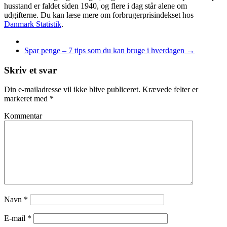
husstand er faldet siden 1940, og flere i dag står alene om
udgifterne. Du kan læse mere om forbrugerprisindekset hos
Danmark Statistik
.
Spar penge – 7 tips som du kan bruge i hverdagen
→
Skriv et svar
Din e-mailadresse vil ikke blive publiceret.
Krævede felter er
markeret med
*
Kommentar
Navn
*
E-mail
*