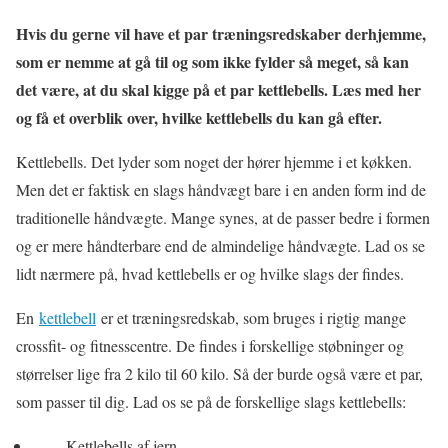
Hvis du gerne vil have et par træningsredskaber derhjemme,
som er nemme at gå til og som ikke fylder så meget, så kan
det være, at du skal kigge på et par kettlebells. Læs med her
og få et overblik over, hvilke kettlebells du kan gå efter.
Kettlebells. Det lyder som noget der hører hjemme i et køkken.
Men det er faktisk en slags håndvægt bare i en anden form ind de
traditionelle håndvægte. Mange synes, at de passer bedre i formen
og er mere håndterbare end de almindelige håndvægte. Lad os se
lidt nærmere på, hvad kettlebells er og hvilke slags der findes.
En
kettlebell
er et træningsredskab, som bruges i rigtig mange
crossfit- og fitnesscentre. De findes i forskellige støbninger og
størrelser lige fra 2 kilo til 60 kilo. Så der burde også være et par,
som passer til dig. Lad os se på de forskellige slags kettlebells:
Kettlebells af jern