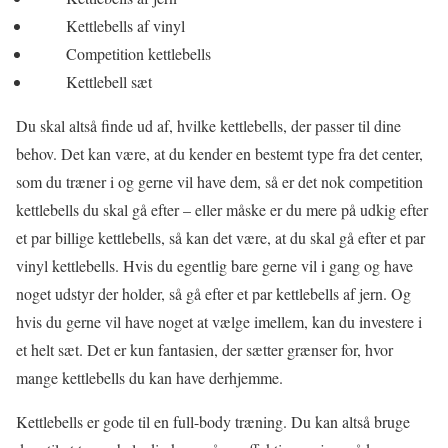
Kettlebells af vinyl
Competition kettlebells
Kettlebell sæt
Du skal altså finde ud af, hvilke kettlebells, der passer til dine
behov. Det kan være, at du kender en bestemt type fra det center,
som du træner i og gerne vil have dem, så er det nok competition
kettlebells du skal gå efter – eller måske er du mere på udkig efter
et par billige kettlebells, så kan det være, at du skal gå efter et par
vinyl kettlebells. Hvis du egentlig bare gerne vil i gang og have
noget udstyr der holder, så gå efter et par kettlebells af jern. Og
hvis du gerne vil have noget at vælge imellem, kan du investere i
et helt sæt. Det er kun fantasien, der sætter grænser for, hvor
mange kettlebells du kan have derhjemme.
Kettlebells er gode til en full-body træning. Du kan altså bruge