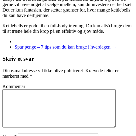
gerne vil have noget at vælge imellem, kan du investere i et helt sæt.
Det er kun fantasien, der sætter grænser for, hvor mange kettlebells
du kan have derhjemme.
Kettlebells er gode til en full-body træning. Du kan altså bruge dem
til at træne hele din krop på en effektiv og sjov måde.
Spar penge – 7 tips som du kan bruge i hverdagen
→
Skriv et svar
Din e-mailadresse vil ikke blive publiceret.
Krævede felter er
markeret med
*
Kommentar