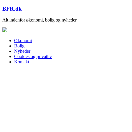
Skip
BFR.dk
to
content
Alt indenfor økonomi, bolig og nyheder
Økonomi
Bolig
Nyheder
Cookies og privatliv
Kontakt