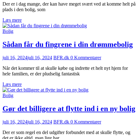
Der er i dag mange, der kan have meget svært ved at komme helt på
plads i den bolig, som
Læs mere
Bolig
Sådan får du fingrene i din drømmebolig
juli 16, 2024
juli 16, 2024
BFR.dk
0 Kommentarer
Når det kommer til at skulle købe og indrette et helt nyt hjem for
hele familien, er der pludselig fantastisk
Læs mere
Bolig
Gør det billigere at flytte ind i en ny bolig
juli 16, 2024
juli 16, 2024
BFR.dk
0 Kommentarer
Der er som regel en del udgifter forbundet med at skulle flytte, og
det er ikke altid, man lige har