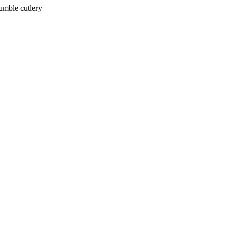
umble cutlery