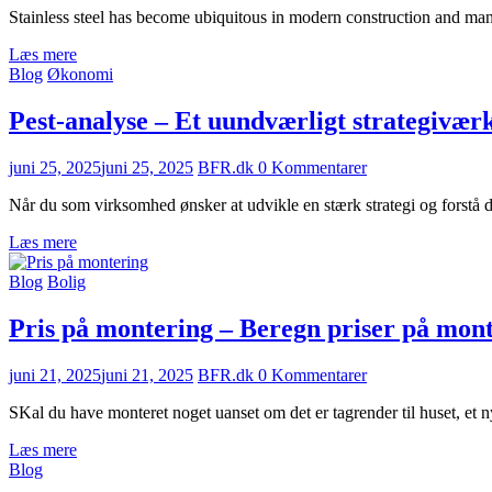
Stainless steel has become ubiquitous in modern construction and man
Læs mere
Blog
Økonomi
Pest-analyse – Et uundværligt strategivær
juni 25, 2025
juni 25, 2025
BFR.dk
0 Kommentarer
Når du som virksomhed ønsker at udvikle en stærk strategi og forstå d
Læs mere
Blog
Bolig
Pris på montering – Beregn priser på mont
juni 21, 2025
juni 21, 2025
BFR.dk
0 Kommentarer
SKal du have monteret noget uanset om det er tagrender til huset, et n
Læs mere
Blog