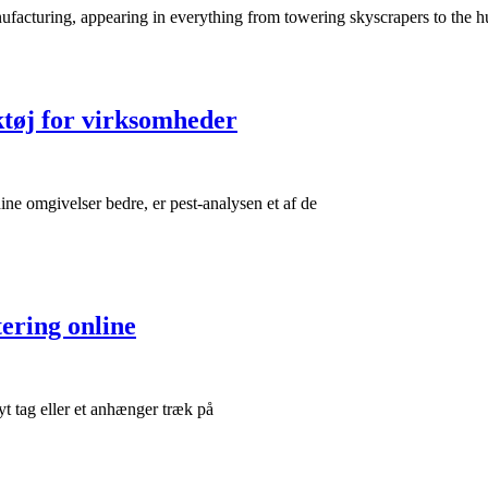
ufacturing, appearing in everything from towering skyscrapers to the h
ktøj for virksomheder
ine omgivelser bedre, er pest-analysen et af de
ering online
yt tag eller et anhænger træk på