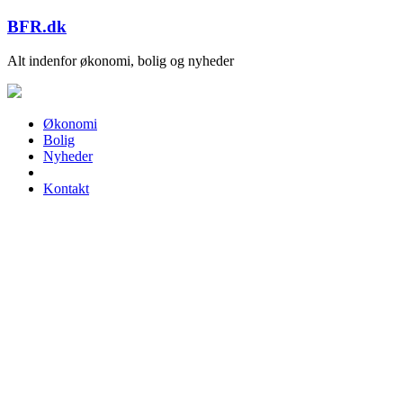
Skip
BFR.dk
to
content
Alt indenfor økonomi, bolig og nyheder
Økonomi
Bolig
Nyheder
Kontakt