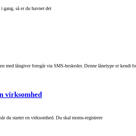
i gang, så er du havnet det
n med långiver foregår via SMS-beskeder. Denne lånetype er kendt fo
 en virksomhed
 når du starter en virksomhed. Du skal moms-registrere