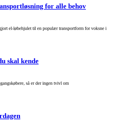
ansportløsning for alle behov
jort el-løbehjulet til en populær transportform for voksne i
du skal kende
egangskøbere, så er der ingen tvivl om
erdagen