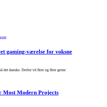
keret gaming-værelse for voksne
 det danske. Derfor vil flere og flere gerne
for Most Modern Projects