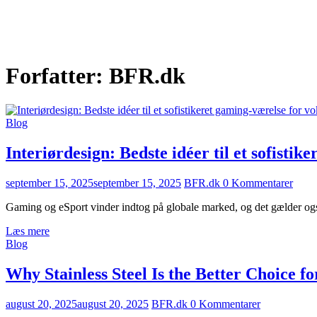
Forfatter:
BFR.dk
Blog
Interiørdesign: Bedste idéer til et sofisti
september 15, 2025
september 15, 2025
BFR.dk
0 Kommentarer
Gaming og eSport vinder indtog på globale marked, og det gælder også
Læs mere
Blog
Why Stainless Steel Is the Better Choice 
august 20, 2025
august 20, 2025
BFR.dk
0 Kommentarer