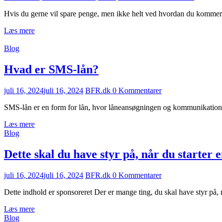
Hvis du gerne vil spare penge, men ikke helt ved hvordan du kommer 
Læs mere
Blog
Hvad er SMS-lån?
juli 16, 2024
juli 16, 2024
BFR.dk
0 Kommentarer
SMS-lån er en form for lån, hvor låneansøgningen og kommunikatione
Læs mere
Blog
Dette skal du have styr på, når du starter
juli 16, 2024
juli 16, 2024
BFR.dk
0 Kommentarer
Dette indhold er sponsoreret Der er mange ting, du skal have styr på,
Læs mere
Blog