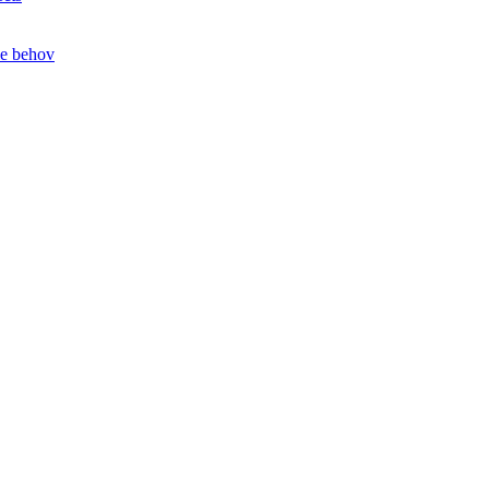
le behov