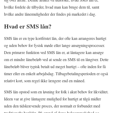
hvilke fordele de tilbyder, hvad man kan bruge dem til, samt
hvilke andre lånemuligheder der findes på markedet i dag.
Hvad er SMS lån?
SMS lån er en type kortfristet lån, der ofte kan arrangeres hurtigt
og uden behov for fysisk møde eller lange ansøgningsprocesser.
Den primære funktion ved SMS lån er, at låntagere kan ansøge
om et mindre lånebeløb ved at sende en SMS til en långiver. Dette
lånebeløb bliver typisk betalt ud meget hurtigt – ofte inden for få
timer eller en enkelt arbejdsdag. Tilbagebetalingsperioden er også
relativt kort, som regel ikke længere end en måned.
SMS lån opstod som en løsning for folk i akut behov for likviditet.
Ideen var at give låntagere mulighed for hurtigt at tilgå midler
uden den tidskrævende proces, der normalt er forbundet med
traditionelle banklån. På grund af deres bekvemmelighed og