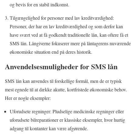
og bevis for en stabil indkomst.
Tilgængelighed for personer med lav kreditværdighed:
Personer, der har en lav kreditværdighed og som derfor kan
have svært ved at få godkendt traditionelle lån, kan oftere få et
SMS lån. Långiverne fokuserer mere på låntagerens nuværende
økonomiske situation end på deres historik.
Anvendelsesmuligheder for SMS lån
SMS lån kan anvendes til forskellige formål, men de er typisk
mest egnede til at dække akutte, kortfristede økonomiske behov.
Her er nogle eksempler:
Uforudsete regninger: Pludselige medicinske regninger eller
uforudsete bilreparationer er klassiske eksempler, hvor hurtig
adgang til kontanter kan være afgørende.