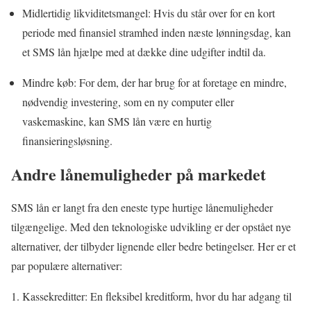
Midlertidig likviditetsmangel: Hvis du står over for en kort
periode med finansiel stramhed inden næste lønningsdag, kan
et SMS lån hjælpe med at dække dine udgifter indtil da.
Mindre køb: For dem, der har brug for at foretage en mindre,
nødvendig investering, som en ny computer eller
vaskemaskine, kan SMS lån være en hurtig
finansieringsløsning.
Andre lånemuligheder på markedet
SMS lån er langt fra den eneste type hurtige lånemuligheder
tilgængelige. Med den teknologiske udvikling er der opstået nye
alternativer, der tilbyder lignende eller bedre betingelser. Her er et
par populære alternativer:
Kassekreditter: En fleksibel kreditform, hvor du har adgang til