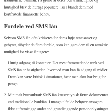
hurtighed blev de hurtigt populære, især blandt dem med
kortfristede finansielle behov.
Fordele ved SMS lån
Selvom SMS lån ofte kritiseres for deres høje rentesatser og
gebyrer, tilbyder de flere fordele, som kan gøre dem til en attraktiv
mulighed for visse låntagere:
Hurtig adgang til kontanter: Det mest fremtrædende træk ved
SMS lån er hastigheden, hvormed man kan få adgang til midler.
Dette kan være kritisk i situationer, hvor man akut har brug for
penge.
Minimalt bureaukrati: SMS lån kræver typisk færre dokumenter
end traditionelle banklån. I mange tilfælde behøver ansøgere
ikke at fremlægge andet end grundlæggende personoplysninger