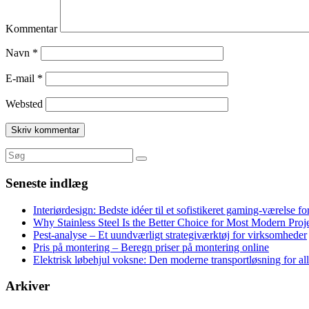
Kommentar
Navn
*
E-mail
*
Websted
Seneste indlæg
Interiørdesign: Bedste idéer til et sofistikeret gaming-værelse f
Why Stainless Steel Is the Better Choice for Most Modern Proj
Pest-analyse – Et uundværligt strategiværktøj for virksomheder
Pris på montering – Beregn priser på montering online
Elektrisk løbehjul voksne: Den moderne transportløsning for al
Arkiver