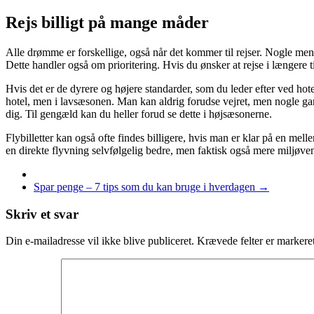
Rejs billigt på mange måder
Alle drømme er forskellige, også når det kommer til rejser. Nogle menn
Dette handler også om prioritering. Hvis du ønsker at rejse i længere t
Hvis det er de dyrere og højere standarder, som du leder efter ved hot
hotel, men i lavsæsonen. Man kan aldrig forudse vejret, men nogle gang
dig. Til gengæld kan du heller forud se dette i højsæsonerne.
Flybilletter kan også ofte findes billigere, hvis man er klar på en mell
en direkte flyvning selvfølgelig bedre, men faktisk også mere miljøven
Spar penge – 7 tips som du kan bruge i hverdagen
→
Skriv et svar
Din e-mailadresse vil ikke blive publiceret.
Krævede felter er marker