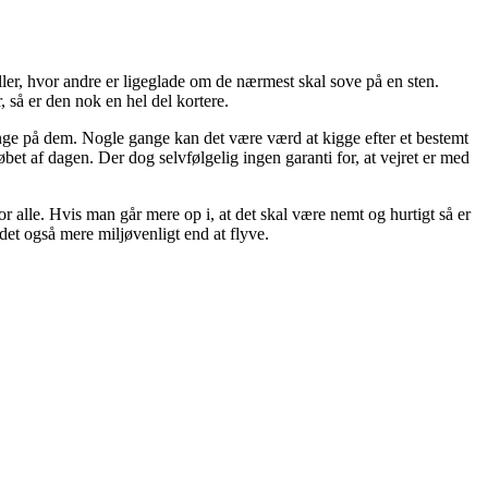
ller, hvor andre er ligeglade om de nærmest skal sove på en sten.
, så er den nok en hel del kortere.
penge på dem. Nogle gange kan det være værd at kigge efter et bestemt
et af dagen. Der dog selvfølgelig ingen garanti for, at vejret er med
or alle. Hvis man går mere op i, at det skal være nemt og hurtigt så er
det også mere miljøvenligt end at flyve.