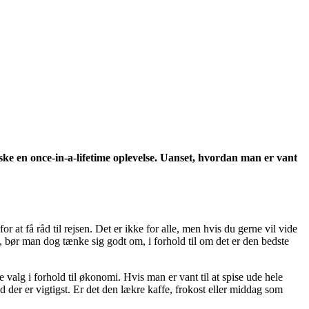
 måske en once-in-a-lifetime oplevelse. Uanset, hvordan man er vant
 at få råd til rejsen. Det er ikke for alle, men hvis du gerne vil vide
 bør man dog tænke sig godt om, i forhold til om det er den bedste
valg i forhold til økonomi. Hvis man er vant til at spise ude hele
d der er vigtigst. Er det den lækre kaffe, frokost eller middag som