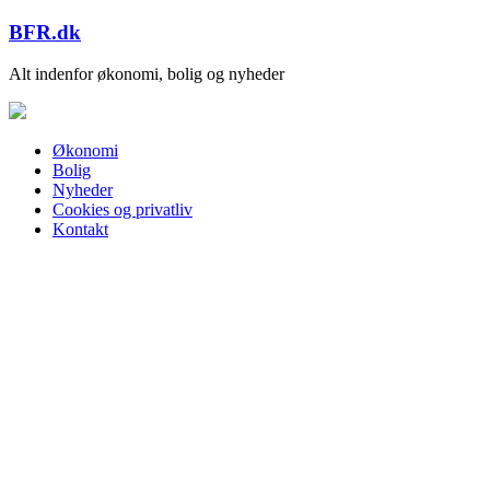
Skip
BFR.dk
to
content
Alt indenfor økonomi, bolig og nyheder
Økonomi
Bolig
Nyheder
Cookies og privatliv
Kontakt