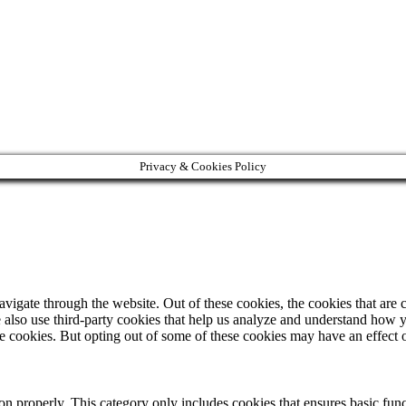
Privacy & Cookies Policy
igate through the website. Out of these cookies, the cookies that are c
We also use third-party cookies that help us analyze and understand how 
ese cookies. But opting out of some of these cookies may have an effect
ion properly. This category only includes cookies that ensures basic func