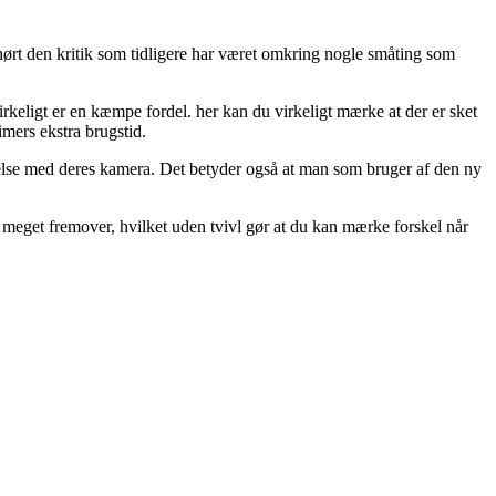
hørt den kritik som tidligere har været omkring nogle småting som
irkeligt er en kæmpe fordel. her kan du virkeligt mærke at der er sket
mers ekstra brugstid.
velse med deres kamera. Det betyder også at man som bruger af den ny
 meget fremover, hvilket uden tvivl gør at du kan mærke forskel når