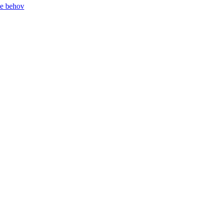
le behov