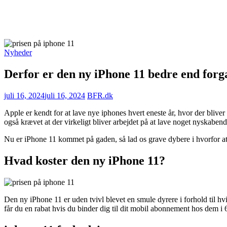
Nyheder
Derfor er den ny iPhone 11 bedre end for
juli 16, 2024
juli 16, 2024
BFR.dk
Apple er kendt for at lave nye iphones hvert eneste år, hvor der bliver 
også krævet at der virkeligt bliver arbejdet på at lave noget nyskabend
Nu er iPhone 11 kommet på gaden, så lad os grave dybere i hvorfor a
Hvad koster den ny iPhone 11?
Den ny iPhone 11 er uden tvivl blevet en smule dyrere i forhold til h
får du en rabat hvis du binder dig til dit mobil abonnement hos dem i