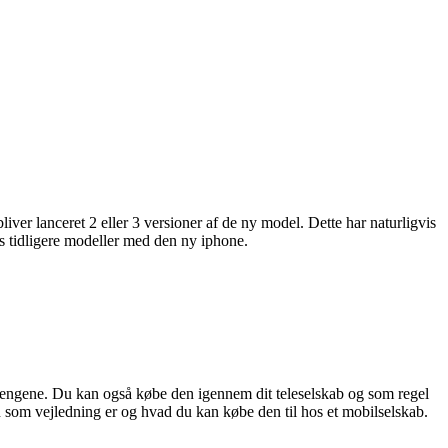
liver lanceret 2 eller 3 versioner af de ny model. Dette har naturligvis
res tidligere modeller med den ny iphone.
r pengene. Du kan også købe den igennem dit teleselskab og som regel
 som vejledning er og hvad du kan købe den til hos et mobilselskab.