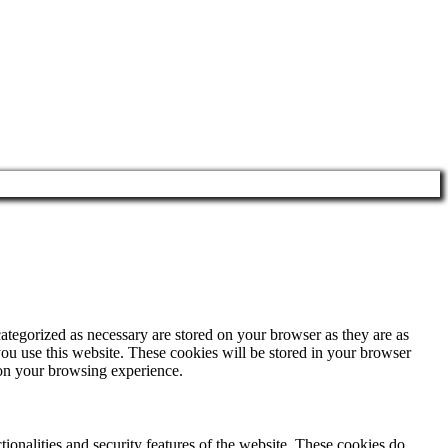
ategorized as necessary are stored on your browser as they are as
you use this website. These cookies will be stored in your browser
 on your browsing experience.
tionalities and security features of the website. These cookies do