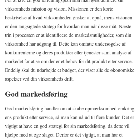
virksomheds mission og vision. Missionen er den korte
beskrivelse af hvad virksomheden ønsker at opnå, mens visionen
er den langsigtede strategi for hvordan man når disse mål. Næste
trin i processen er at identificere de markedsmuligheder, som din
virksomhed har adgang til. Dette kan omfatte undersøgelse af
konkurrenterne og deres produkter eller tjenester samt analyse af
markedet for at se om der er et behov for dit produkt eller service.
Endelig skal du udarbejde et budget, der viser alle de økonomiske
aspekter ved din virksomheds drift.
God markedsføring
God markedsføring handler om at skabe opmærksomhed omkring
ens produkt eller service, så man kan nå ud til flere kunder. Det er
vigtigt at have en god strategi for sin markedsføring, da dette vil
hjælpe med at øge slaget. Derfor er det vigtigt, at man har et