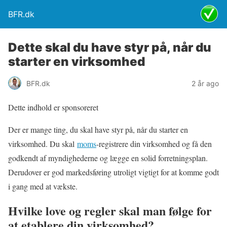
BFR.dk
Dette skal du have styr på, når du
starter en virksomhed
BFR.dk
2 år ago
Dette indhold er sponsoreret
Der er mange ting, du skal have styr på, når du starter en
virksomhed. Du skal
moms
-registrere din virksomhed og få den
godkendt af myndighederne og lægge en solid forretningsplan.
Derudover er god markedsføring utroligt vigtigt for at komme godt
i gang med at vækste.
Hvilke love og regler skal man følge for
at etablere din virksomhed?