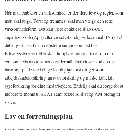
Når man etablerer en virksomhed, er der flere love og regler, som
man skal følge. Først og fremmest skal man vælge den rette
virksomhedsform. Det kan være et aktieselskab (A/S),
anpartsselskab (ApS) eller en selvstændig virksomhed (IVS). Når
det er gjort, skal man registrere sin virksomhed hos
Erhvervsstyrelsen. Her skal du oplyse informationer om din
virksomheds navn, adresse og formål. Derudover skal du også
have styr på de forskellige lovpligtige forsikringer som
arbejdsskadeforsikring, ansvarsforsikring og måske kollektiv
sygeforsikring for dine medarbejdere. Endelig skal du sørge for at
indberette moms til SKAT samt betale A-skat og AM-bidrag til
staten.
Lav en forretningsplan
For at lave en god forretningsplan skal man først definere sin