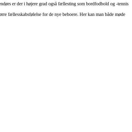
endørs er der i højere grad også fællesting som bordfodbold og -tennis
større fællesskabsfølelse for de nye beboere. Her kan man både møde