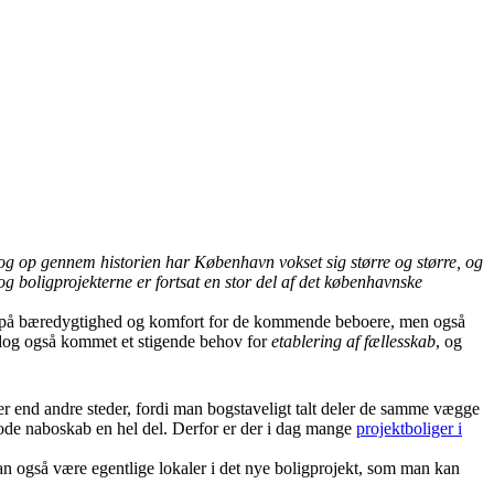
g op gennem historien har København vokset sig større og større, og
 og boligprojekterne er fortsat en stor del af det københavnske
kus på bæredygtighed og komfort for de kommende beboere, men også
r dog også kommet et stigende behov for
etablering af fællesskab
, og
her end andre steder, fordi man bogstaveligt talt deler de samme vægge
gode naboskab en hel del. Derfor er der i dag mange
projektboliger i
an også være egentlige lokaler i det nye boligprojekt, som man kan