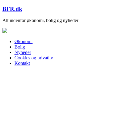
Skip
BFR.dk
to
content
Alt indenfor økonomi, bolig og nyheder
Økonomi
Bolig
Nyheder
Cookies og privatliv
Kontakt