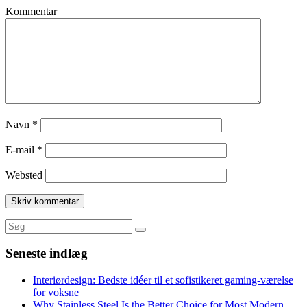
Kommentar
Navn
*
E-mail
*
Websted
Seneste indlæg
Interiørdesign: Bedste idéer til et sofistikeret gaming-værelse
for voksne
Why Stainless Steel Is the Better Choice for Most Modern