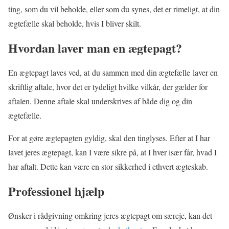
ting, som du vil beholde, eller som du synes, det er rimeligt, at din
ægtefælle skal beholde, hvis I bliver skilt.
Hvordan laver man en ægtepagt?
En ægtepagt laves ved, at du sammen med din ægtefælle laver en
skriftlig aftale, hvor det er tydeligt hvilke vilkår, der gælder for
aftalen. Denne aftale skal underskrives af både dig og din
ægtefælle.
For at gøre ægtepagten gyldig, skal den tinglyses. Efter at I har
lavet jeres ægtepagt, kan I være sikre på, at I hver især får, hvad I
har aftalt. Dette kan være en stor sikkerhed i ethvert ægteskab.
Professionel hjælp
Ønsker i rådgivning omkring jeres ægtepagt om særeje, kan det