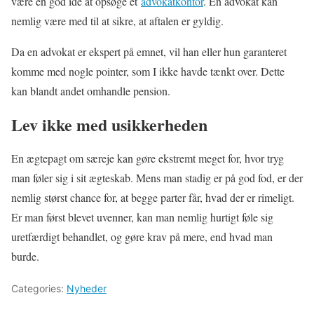
være en god idé at opsøge et
advokatkontor
. En advokat kan
nemlig være med til at sikre, at aftalen er gyldig.
Da en advokat er ekspert på emnet, vil han eller hun garanteret
komme med nogle pointer, som I ikke havde tænkt over. Dette
kan blandt andet omhandle pension.
Lev ikke med usikkerheden
En ægtepagt om særeje kan gøre ekstremt meget for, hvor tryg
man føler sig i sit ægteskab. Mens man stadig er på god fod, er der
nemlig størst chance for, at begge parter får, hvad der er rimeligt.
Er man først blevet uvenner, kan man nemlig hurtigt føle sig
uretfærdigt behandlet, og gøre krav på mere, end hvad man
burde.
Categories:
Nyheder