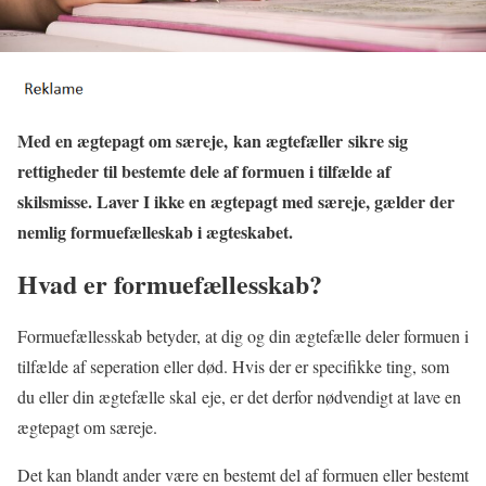
Med en ægtepagt om særeje, kan ægtefæller sikre sig
rettigheder til bestemte dele af formuen i tilfælde af
skilsmisse. Laver I ikke en ægtepagt med særeje, gælder der
nemlig formuefælleskab i ægteskabet.
Hvad er formuefællesskab?
Formuefællesskab betyder, at dig og din ægtefælle deler formuen i
tilfælde af seperation eller død. Hvis der er specifikke ting, som
du eller din ægtefælle skal eje, er det derfor nødvendigt at lave en
ægtepagt om særeje.
Det kan blandt ander være en bestemt del af formuen eller bestemt