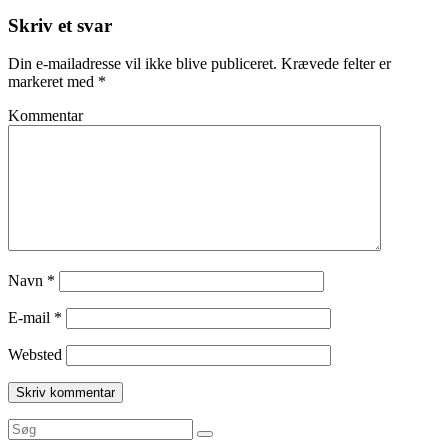
Skriv et svar
Din e-mailadresse vil ikke blive publiceret.
Krævede felter er
markeret med
*
Kommentar
Navn
*
E-mail
*
Websted