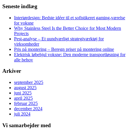
Seneste indlæg
Interiørdesign: Bedste idéer til et sofistikeret gaming-værelse
for voksne
Why Stainless Steel Is the Better Choice for Most Modern
Projects
Pest-analyse – Et uundværligt strategiværktøj for
virksomheder
Pris på montering – Beregn priser på montering online
Elektrisk løbehjul voksne: Den moderne transportløsning for
alle behov
Arkiver
september 2025
august 2025
juni 2025
april 2025
februar 2025
december 2024
juli 2024
Vi samarbejder med