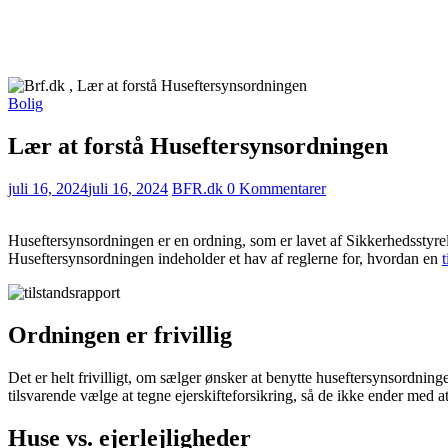
Bolig
Lær at forstå Huseftersynsordningen
juli 16, 2024
juli 16, 2024
BFR.dk
0 Kommentarer
Huseftersynsordningen er en ordning, som er lavet af Sikkerhedsstyre
Huseftersynsordningen indeholder et hav af reglerne for, hvordan en
t
Ordningen er frivillig
Det er helt frivilligt, om sælger ønsker at benytte huseftersynsordning
tilsvarende vælge at tegne ejerskifteforsikring, så de ikke ender med a
Huse vs. ejerlejligheder