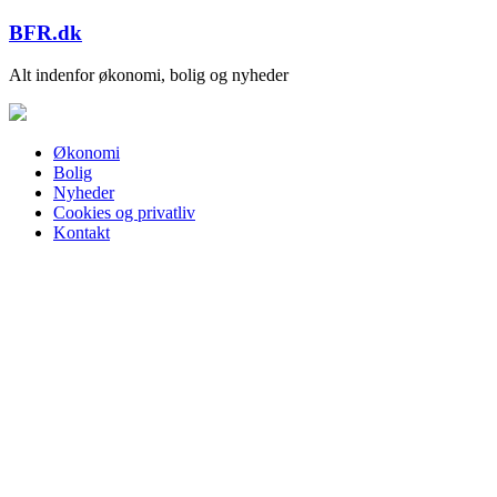
Skip
BFR.dk
to
content
Alt indenfor økonomi, bolig og nyheder
Økonomi
Bolig
Nyheder
Cookies og privatliv
Kontakt