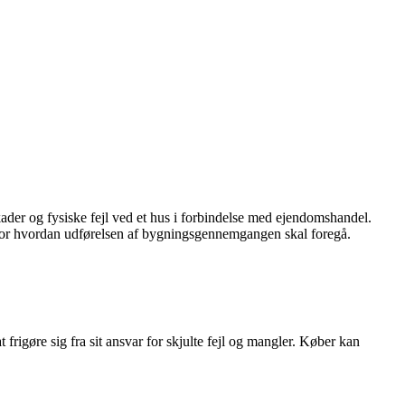
ader og fysiske fejl ved et hus i forbindelse med ejendomshandel.
for hvordan udførelsen af bygningsgennemgangen skal foregå.
frigøre sig fra sit ansvar for skjulte fejl og mangler. Køber kan