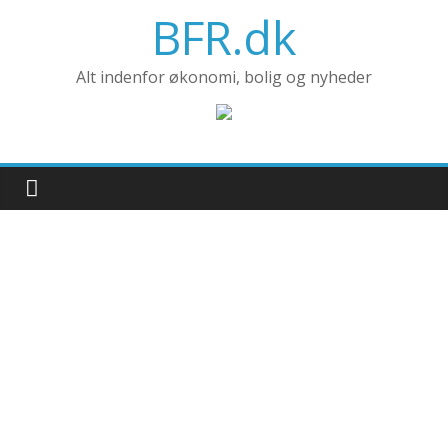
Skip
BFR.dk
to
content
Alt indenfor økonomi, bolig og nyheder