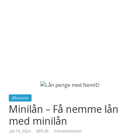
Økonomi
Minilån – Få nemme lån
med minilån
juli 16, 2024
BFR.dk
0 Kommentarer