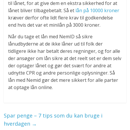
til lånet, for at give dem en ekstra sikkerhed for at
lånet bliver tilbagebetalt. Så et
lån på 10000 kroner
kræver derfor ofte lidt flere krav til godkendelse
end hvis det var et minilån på 3000 kroner.
Når du tage et lån med NemID så sikre
lånudbyderne at de ikke låner ud til folk der
tidligere ikke har betalt deres regninger, og for alle
der ansøger om lån sikre at det reelt set er dem selv
der optager lånet og gør det svært for andre at
udnytte CPR og andre personlige oplysninger. Så
lån med Nemid gør det mere sikkert for alle parter
at optage lån online.
Spar penge – 7 tips som du kan bruge i
hverdagen
→