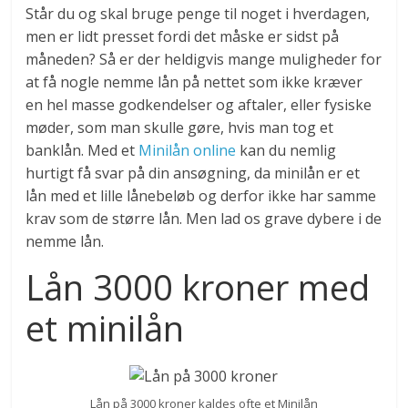
Står du og skal bruge penge til noget i hverdagen,
men er lidt presset fordi det måske er sidst på
måneden? Så er der heldigvis mange muligheder for
at få nogle nemme lån på nettet som ikke kræver
en hel masse godkendelser og aftaler, eller fysiske
møder, som man skulle gøre, hvis man tog et
banklån. Med et
Minilån online
kan du nemlig
hurtigt få svar på din ansøgning, da minilån er et
lån med et lille lånebeløb og derfor ikke har samme
krav som de større lån. Men lad os grave dybere i de
nemme lån.
Lån 3000 kroner med
et minilån
Lån på 3000 kroner kaldes ofte et Minilån