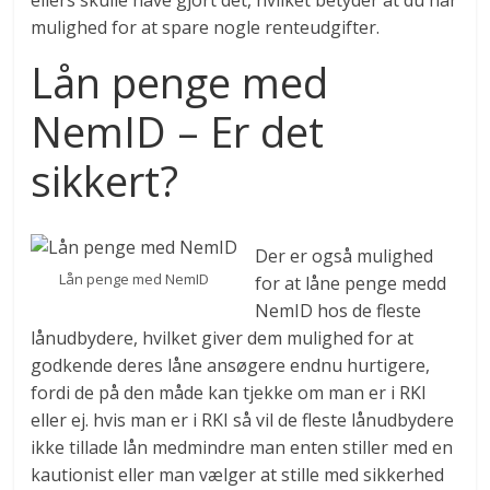
mulighed for at spare nogle renteudgifter.
Lån penge med
NemID – Er det
sikkert?
Der er også mulighed
Lån penge med NemID
for at låne penge medd
NemID hos de fleste
lånudbydere, hvilket giver dem mulighed for at
godkende deres låne ansøgere endnu hurtigere,
fordi de på den måde kan tjekke om man er i RKI
eller ej. hvis man er i RKI så vil de fleste lånudbydere
ikke tillade lån medmindre man enten stiller med en
kautionist eller man vælger at stille med sikkerhed