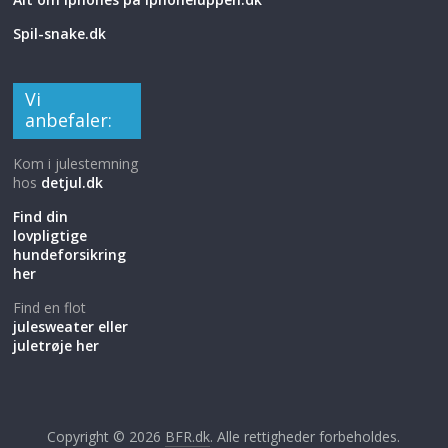
Spil-snake.dk
Vi
anbefaler:
Kom i julestemning
hos
detjul.dk
Find din
lovpligtige
hundeforsikring
her
Find en flot
julesweater eller
juletrøje her
Copyright © 2026
BFR.dk
. Alle rettigheder forbeholdes.