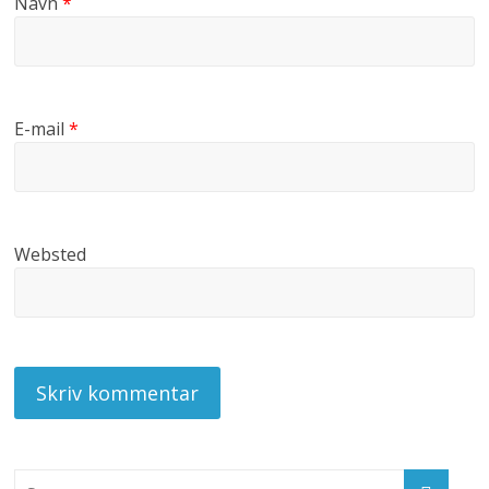
Navn
*
E-mail
*
Websted