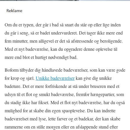
Om du er typen, der går i bad så snart du står op eller lige inden
du går i seng, så er badet undervurderet. Det tager ikke mere end
fem minutter, men alligevel er det så afstressende og beroligende.
Med et nyt badeværelse, kan du opgradere denne oplevelse til
mere end blot et hurtigt nødvendigt bad.
Boform tilbyder dig håndlavede badeværelser, som kan være gode
for krop og sjæl.
Unikke badeværelser
kan give dig unikke
badeture. Det er mere forfriskende at stå under bruseren med et
udsyn til et flot og smukt badeværelse, fremfor hængepartier, som
du stadig ikke har fikset. Med et flot nyt badeværelse, har du også
mulighed for at skabe din egen spaoplevelse. Du kan indrette
badeværelset med lyse, lette farver og et badekar, der kan skabe
rammerne om en stille morgen eller en afslappende stund efter