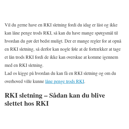
Vil du gerne have en RKI sletning fordi du idag er låst og ikke
kan låne penge trods RKI, så kan du have mange spørgsmål til
hvordan du gør det bedst muligt. Der er mange regler for at opnå
en RKI sletning, så derfor kan nogle føle at de fortrækker at tage
et lån trods RKI fordi de ikke kan overskue at komme igennem
med en RKI sletning.
Lad os kigge på hvordan du kan få en RKI sletning og om du
overhoved ville kunne
låne penge trods RKI
.
RKI sletning – Sådan kan du blive
slettet hos RKI