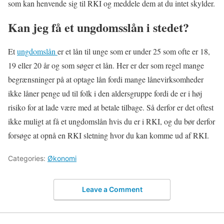
som kan henvende sig til RKI og meddele dem at du intet skylder.
Kan jeg få et ungdomsslån i stedet?
Et
ungdomslån
er et lån til unge som er under 25 som ofte er 18,
19 eller 20 år og som søger et lån. Her er der som regel mange
begrænsninger på at optage lån fordi mange lånevirksomheder
ikke låner penge ud til folk i den aldersgruppe fordi de er i høj
risiko for at lade være med at betale tilbage. Så derfor er det oftest
ikke muligt at få et ungdomslån hvis du er i RKI, og du bør derfor
forsøge at opnå en RKI sletning hvor du kan komme ud af RKI.
Categories:
Økonomi
Leave a Comment