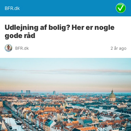
BFR.dk
Udlejning af bolig? Her er nogle
gode råd
BFR.dk
2 år ago