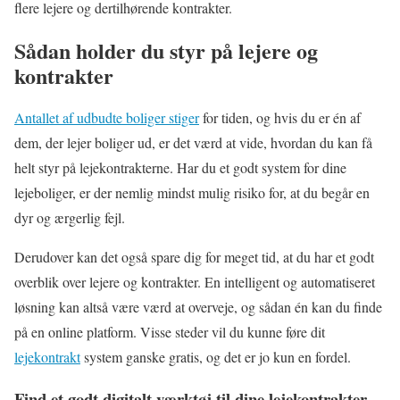
flere lejere og dertilhørende kontrakter.
Sådan holder du styr på lejere og
kontrakter
Antallet af udbudte boliger stiger
for tiden, og hvis du er én af
dem, der lejer boliger ud, er det værd at vide, hvordan du kan få
helt styr på lejekontrakterne. Har du et godt system for dine
lejeboliger, er der nemlig mindst mulig risiko for, at du begår en
dyr og ærgerlig fejl.
Derudover kan det også spare dig for meget tid, at du har et godt
overblik over lejere og kontrakter. En intelligent og automatiseret
løsning kan altså være værd at overveje, og sådan én kan du finde
på en online platform. Visse steder vil du kunne føre dit
lejekontrakt
system ganske gratis, og det er jo kun en fordel.
Find et godt digitalt værktøj til dine lejekontrakter