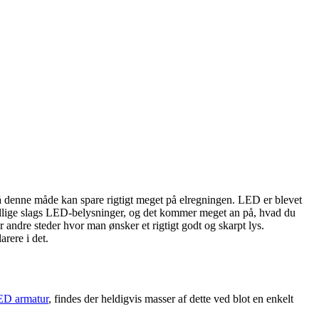
 på denne måde kan spare rigtigt meget på elregningen. LED er blevet
ellige slags LED-belysninger, og det kommer meget an på, hvad du
andre steder hvor man ønsker et rigtigt godt og skarpt lys.
rere i det.
ED armatur
, findes der heldigvis masser af dette ved blot en enkelt