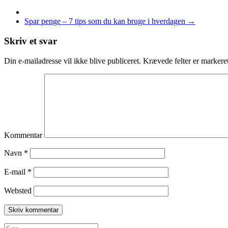
Spar penge – 7 tips som du kan bruge i hverdagen
→
Skriv et svar
Din e-mailadresse vil ikke blive publiceret.
Krævede felter er marker
Kommentar
Navn
*
E-mail
*
Websted