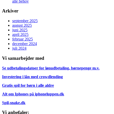
alle behov
Arkiver
september 2025
august 2025
juni 2025
april 2025
februar 2025
december 2024
juli 2024
Vi samarbejder med
Se udbetalingsdatoer for lønudbetaling, børnepenge m.v.
Investering i lån med crowdlending
Gratis spil for børn i alle aldre
Alt om Iphones på iphoneluppen.dk
Spil-snake.dk
Vi anbefaler: