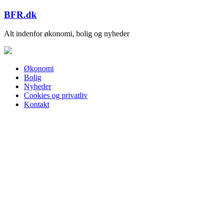
Skip
BFR.dk
to
content
Alt indenfor økonomi, bolig og nyheder
Økonomi
Bolig
Nyheder
Cookies og privatliv
Kontakt