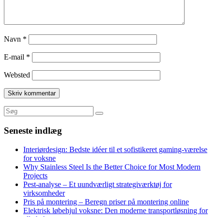
Navn
*
E-mail
*
Websted
Seneste indlæg
Interiørdesign: Bedste idéer til et sofistikeret gaming-værelse
for voksne
Why Stainless Steel Is the Better Choice for Most Modern
Projects
Pest-analyse – Et uundværligt strategiværktøj for
virksomheder
Pris på montering – Beregn priser på montering online
Elektrisk løbehjul voksne: Den moderne transportløsning for