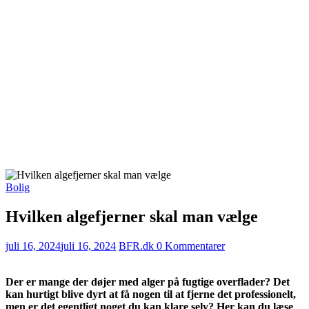
Bolig
Hvilken algefjerner skal man vælge
juli 16, 2024
juli 16, 2024
BFR.dk
0 Kommentarer
Der er mange der døjer med alger på fugtige overflader? Det
kan hurtigt blive dyrt at få nogen til at fjerne det professionelt,
men er det egentligt noget du kan klare selv? Her kan du læse