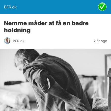
BFR.dk
Nemme måder at få en bedre
holdning
BFR.dk
2 år ago