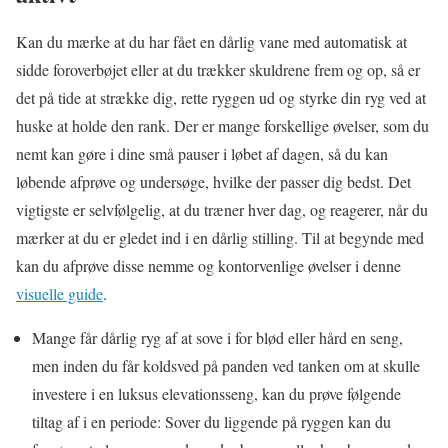
Kan du mærke at du har fået en dårlig vane med automatisk at
sidde foroverbøjet eller at du trækker skuldrene frem og op, så er
det på tide at strække dig, rette ryggen ud og styrke din ryg ved at
huske at holde den rank. Der er mange forskellige øvelser, som du
nemt kan gøre i dine små pauser i løbet af dagen, så du kan
løbende afprøve og undersøge, hvilke der passer dig bedst. Det
vigtigste er selvfølgelig, at du træner hver dag, og reagerer, når du
mærker at du er gledet ind i en dårlig stilling. Til at begynde med
kan du afprøve disse nemme og kontorvenlige øvelser i denne
visuelle guide
.
Mange får dårlig ryg af at sove i for blød eller hård en seng,
men inden du får koldsved på panden ved tanken om at skulle
investere i en luksus elevationsseng, kan du prøve følgende
tiltag af i en periode: Sover du liggende på ryggen kan du