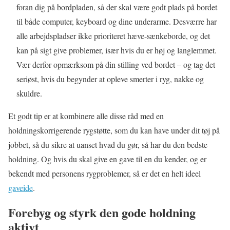
foran dig på bordpladen, så der skal være godt plads på bordet
til både computer, keyboard og dine underarme. Desværre har
alle arbejdspladser ikke prioriteret hæve-sænkeborde, og det
kan på sigt give problemer, især hvis du er høj og langlemmet.
Vær derfor opmærksom på din stilling ved bordet – og tag det
seriøst, hvis du begynder at opleve smerter i ryg, nakke og
skuldre.
Et godt tip er at kombinere alle disse råd med en
holdningskorrigerende rygstøtte, som du kan have under dit tøj på
jobbet, så du sikre at uanset hvad du gør, så har du den bedste
holdning. Og hvis du skal give en gave til en du kender, og er
bekendt med personens rygproblemer, så er det en helt ideel
gaveide
.
Forebyg og styrk den gode holdning
aktivt